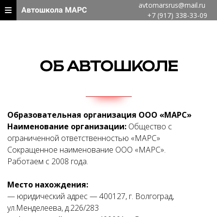
avtomarsrus@mail.ru
Автошкола МАРС
+7 (917) 338-33-09
ОБ АВТОШКОЛЕ
Образовательная организация
ООО «МАРС»
Наименование организации:
Общество с
ограниченной ответственностью «МАРС»
Сокращенное наименование ООО «МАРС».
Работаем с 2008 года.
Место нахождения:
— юридический адрес — 400127, г. Волгоград,
ул.Менделеева, д.226/283