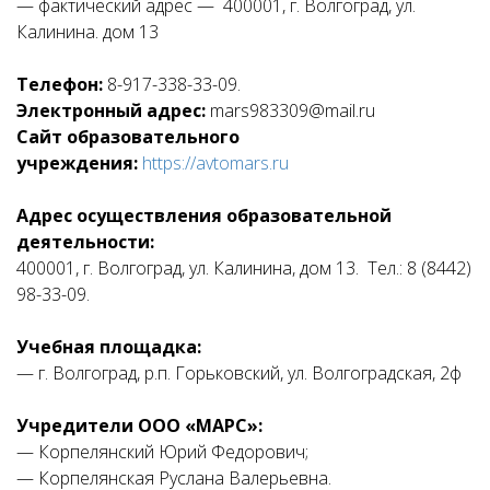
— фактический адрес — 400001, г. Волгоград, ул.
Калинина. дом 13
Телефон:
8-917-338-33-09.
Электронный адрес:
mars983309@mail.ru
Сайт образовательного
учреждения:
https://avtomars.ru
Адрес осуществления образовательной
деятельности:
400001, г. Волгоград, ул. Калинина, дом 13. Тел.: 8 (8442)
98-33-09.
Учебная площадка:
— г. Волгоград, р.п. Горьковский, ул. Волгоградская, 2ф
Учредители ООО «МАРС»:
— Корпелянский Юрий Федорович;
— Корпелянская Руслана Валерьевна.